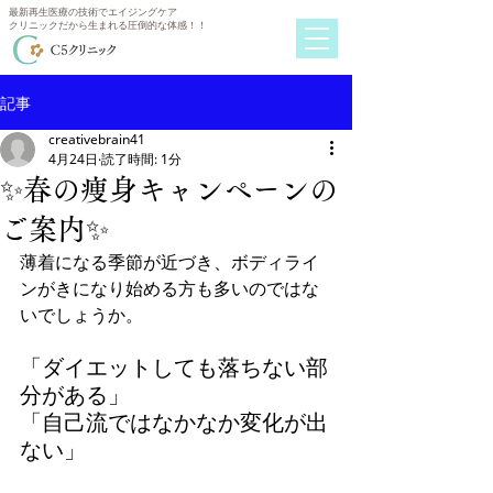
最新再生医療の技術でエイジングケア
クリニックだから生まれる圧倒的な体感！！
記事
creativebrain41
4月24日
読了時間: 1分
✨春の痩身キャンペーンの
ご案内✨
薄着になる季節が近づき、ボディライ
ンがきになり始める方も多いのではな
いでしょうか。
「ダイエットしても落ちない部
分がある」
「自己流ではなかなか変化が出
ない」