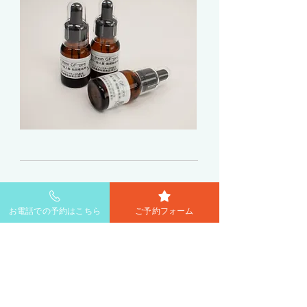
お電話での予約はこちら
ご予約フォーム
再生医療の力を存分に
体感ください
今までに体感してきた美容液とは違う
満足を得られることでしょう。 あなた