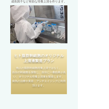
成長因子など有効な培養上清を作ります。
ヒト脂肪幹細胞のオリジナル
上清液製造プラン
他人の脂肪幹細胞培養上清ではなく、
自分の幹細胞を採取し、自分に一番効果が高
い、オリジナル培養上清液を製造します。
病気の治療や美容・アンチエイジングに利用
頂けます。