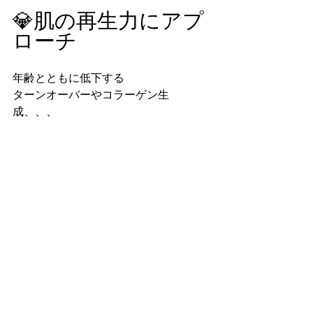
💎肌の再生力にアプ
ローチ
年齢とともに低下する
ターンオーバーやコラーゲン生
成、、、