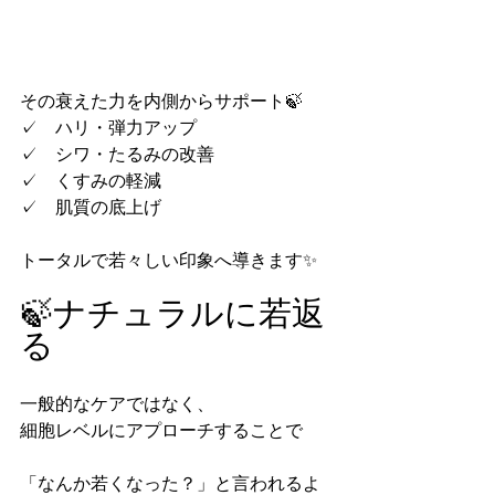
その衰えた力を内側からサポート🍃
✓　ハリ・弾力アップ
✓　シワ・たるみの改善
✓　くすみの軽減
✓　肌質の底上げ
トータルで若々しい印象へ導きます✨
🍃ナチュラルに若返
る
一般的なケアではなく、
細胞レベルにアプローチすることで
「なんか若くなった？」と言われるよ